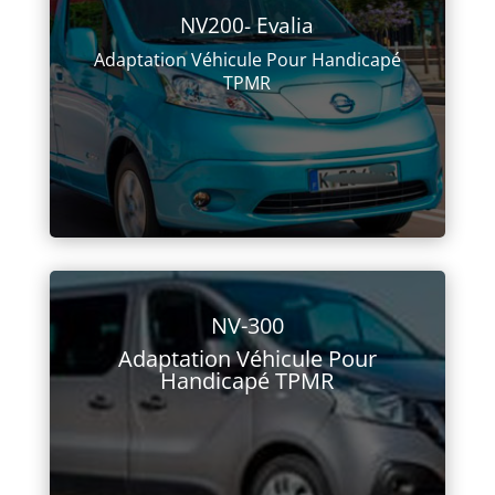
NV200- Evalia
Adaptation Véhicule Pour Handicapé
TPMR
NV-300
Adaptation Véhicule Pour
Handicapé TPMR