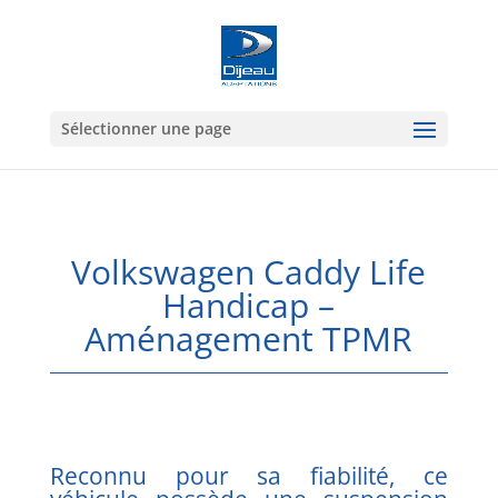
Sélectionner une page
Volkswagen Caddy Life
Handicap –
Aménagement TPMR
Reconnu pour sa fiabilité, ce