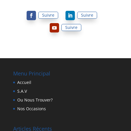
Suivre
Suivre
Suivre
Menu Principal
Accueil
S.A.V
Ou Nous Trouver?
Nos Occasions
Articles Récents