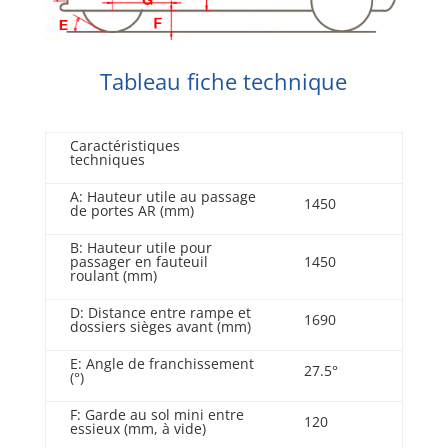
Tableau fiche technique
Caractéristiques
techniques
A: Hauteur utile au passage
1450
de portes AR (mm)
B: Hauteur utile pour
passager en fauteuil
1450
roulant (mm)
D: Distance entre rampe et
1690
dossiers sièges avant (mm)
E: Angle de franchissement
27.5°
(°)
F: Garde au sol mini entre
120
essieux (mm, à vide)